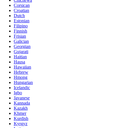
Chichewa
Corsican
Croatian
Dutch
Estonian
Filipino
Finnish
Frisian
Galician
Georgian
Gujarati
Haitian
Hausa
Hawaiian
Hebrew
Hmong
Hungarian
Icelandic
Igbo
Javanese
Kannada
Kazakh
Khmer
Kurdish
Kyrgyz